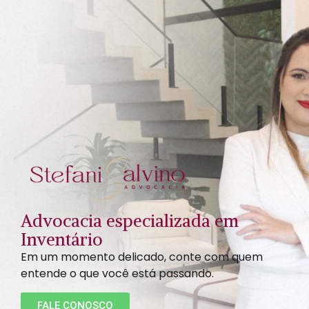
Advocacia especializada em
Inventário
Em um momento delicado, conte com quem
entende o que você está passando.
FALE CONOSCO