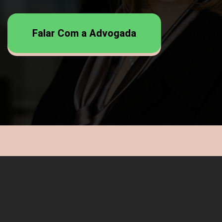
Falar Com a Advogada