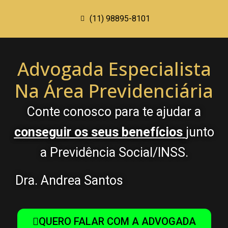
(11) 98895-8101
Advogada Especialista
Na Área Previdenciária
Conte conosco para te ajudar a
conseguir os seus benefícios
junto
a Previdência Social/INSS.
Dra. Andrea Santos
QUERO FALAR COM A ADVOGADA