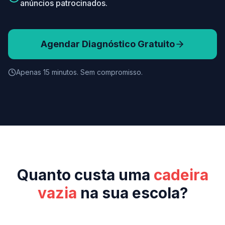
anúncios patrocinados.
Agendar Diagnóstico Gratuito
Apenas 15 minutos. Sem compromisso.
Quanto custa uma
cadeira
vazia
na sua escola?