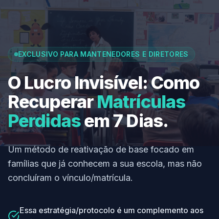
EXCLUSIVO PARA MANTENEDORES E DIRETORES
O Lucro Invisível: Como
Recuperar
Matrículas
Perdidas
em 7 Dias.
Um método de reativação de base focado em
famílias que já conhecem a sua escola, mas não
concluíram o vínculo/matrícula.
Essa estratégia/protocolo é um complemento aos