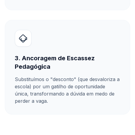
3. Ancoragem de Escassez
Pedagógica
Substituímos o "desconto" (que desvaloriza a
escola) por um gatilho de oportunidade
única, transformando a dúvida em medo de
perder a vaga.